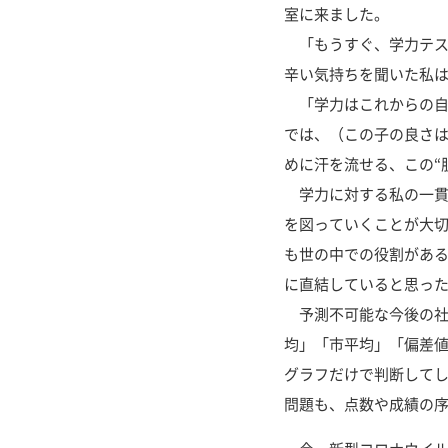
室に来ました。
「もうすぐ、学力テス
辛い気持ちを聞いた私は
「学力はこれからの自
では、（この子の良さ
めに汗を流せる、この“
学力に対する私の一貫
を図っていくことが大切
も世の中での役割がある
に直結していると思っ
予測不可能な今後の社
均」「市平均」「偏差
グラフだけで判断して
問題も、点数や成績の