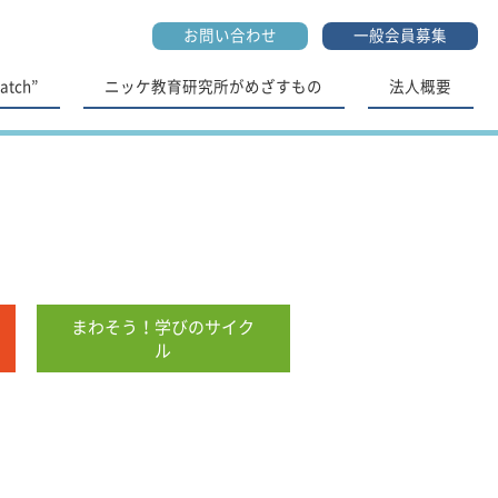
お問い合わせ
一般会員募集
tch”
ニッケ教育研究所がめざすもの
法人概要
まわそう！学びのサイク
ル