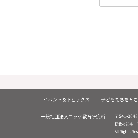
イベント＆トピックス
子どもたちを育む
〒541-0048
一般社団法人ニッケ教育研究所
掲載の記事・
All Rights Re