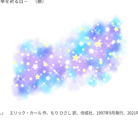
幸を祈る日～ （勝）
 エリック・カール 作、もり ひさし 訳、偕成社、1997年9月発行、2021年