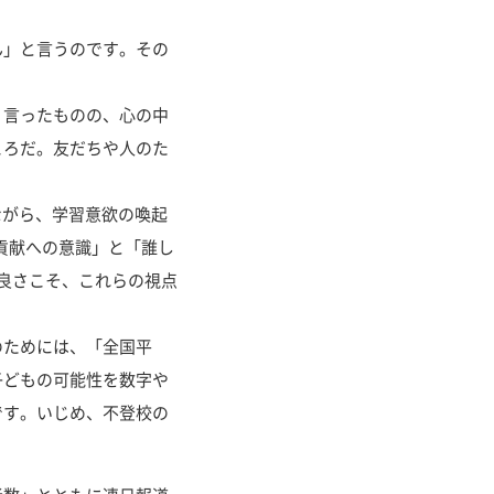
」と言うのです。その
言ったものの、心の中
ころだ。友だちや人のた
ながら、学習意欲の喚起
会貢献への意識」と「誰し
の良さこそ、これらの視点
のためには、「全国平
子どもの可能性を数字や
です。いじめ、不登校の