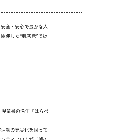
安全・安心で豊かな人
駆使した“肌感覚”で捉
、児童書の名作『はらぺ
活動の充実化を図って
ランティアの方が「朝の