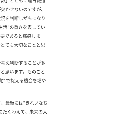
数」とともに連日報道
が欠かせないのですが、
状況を判断しがちになり
生活”の重さを表してい
重要であると痛感しま
今とても大切なことと思
考え判断することが多
だと思います。ものごと
” で捉える機会を増や
、最後には“きれいなち
にたくわえて、未来の大