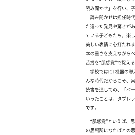
読み聞かせ」を行い、
読み聞かせは担任時代
た違った発見や驚きが
ている子どもたち。楽
美しい表情に心打たれ
本の重さを支えながら
苦労を“肌感覚”で捉え
学校ではICT機器の導
んな時代だからこそ、
読書を通しての、「ペ
いったことは、タブレッ
です。
“肌感覚”といえば、思
の居場所になればとの思