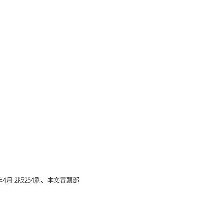
4月 2版254刷、本文冒頭部