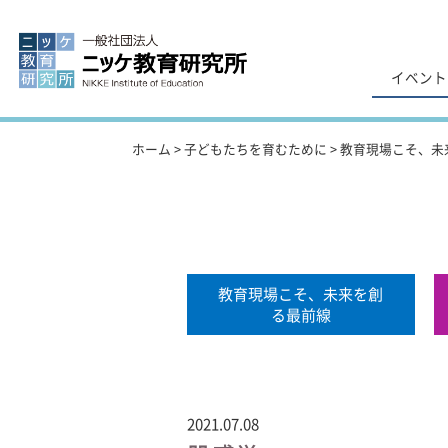
イベント
ホーム
>
子どもたちを育むために
>
教育現場こそ、未
教育現場こそ、未来を創
る最前線
2021.07.08