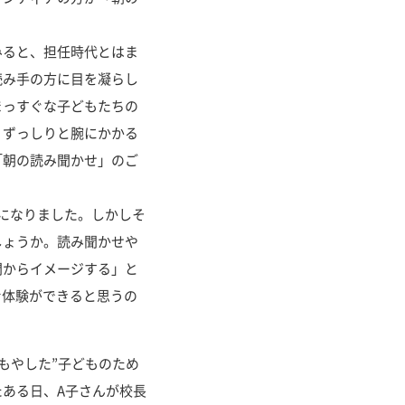
ると、担任時代とはま
読み手の方に目を凝らし
まっすぐな子どもたちの
、ずっしりと腕にかかる
「朝の読み聞かせ」のご
になりました。しかしそ
しょうか。読み聞かせや
間からイメージする」と
む体験ができると思うの
もやした”子どものため
ある日、A子さんが校長