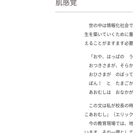
肌感覚
世の中は情報化社会で
生を築いていくために重
えることがますます必
「おや、はっぱの う
おつきさまが、そらか
おひさまが のぼって
ぽん！ と たまごか
あおむしは おなかが
この文は私が校長の時に
こあおむし』（エリック
今の教育現場では、地
います。その一環とし