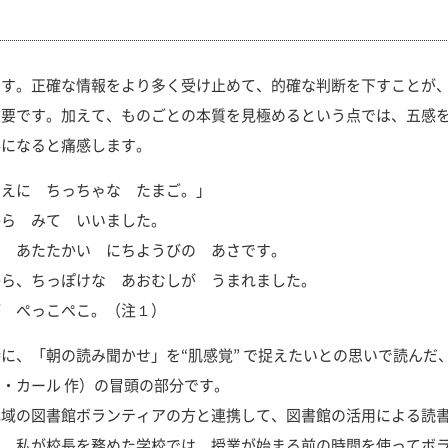
す。正確な情報をより多く受け止めて、的確な判断を下すことが、
要です。加えて、ものごとの本質を見極めるという点では、五感を
要になると痛感します。
えに ちっちゃな たまご。」
ら みて いいました。
 あたたかい にちようびの あさです。
ら、ちっぽけな あおむしが うまれました。
 ぺっこぺこ。（注１）
、「朝の読み聞かせ」を“肌感覚” で捉えたいとの思いで読んだ
・カール 作）の冒頭の部分です。
域の図書館ボランティアの方と連携して、図書館の活用による読書
て、私が校長を務めた学校では、授業が始まる前の時間を使ってボ