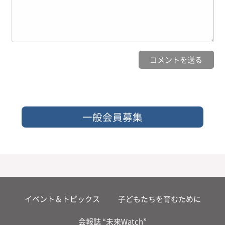
一般会員募集
イベント＆トピックス
子どもたちを育むために
会報誌 “未来Watch”