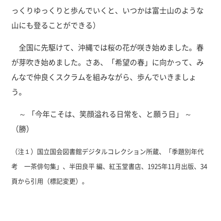
っくりゆっくりと歩んでいくと、いつかは富士山のような
山にも登ることができる）
全国に先駆けて、沖縄では桜の花が咲き始めました。春
が芽吹き始めました。さあ、「希望の春」に向かって、み
んなで仲良くスクラムを組みながら、歩んでいきましょ
う。
～ 「今年こそは、笑顔溢れる日常を、と願う日」 ～
（勝）
（注１）国立国会図書館デジタルコレクション所蔵、「季題別年代
考 一茶俳句集」、半田良平 編、紅玉堂書店、1925年11月出版、34
頁から引用（標記変更）。