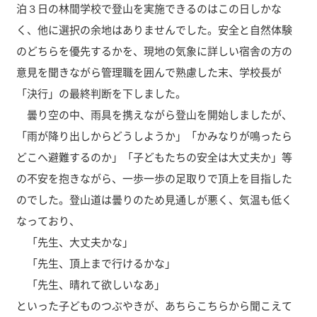
泊３日の林間学校で登山を実施できるのはこの日しかな
く、他に選択の余地はありませんでした。安全と自然体験
のどちらを優先するかを、現地の気象に詳しい宿舎の方の
意見を聞きながら管理職を囲んで熟慮した末、学校長が
「決行」の最終判断を下しました。
曇り空の中、雨具を携えながら登山を開始しましたが、
「雨が降り出しからどうしようか」「かみなりが鳴ったら
どこへ避難するのか」「子どもたちの安全は大丈夫か」等
の不安を抱きながら、一歩一歩の足取りで頂上を目指した
のでした。登山道は曇りのため見通しが悪く、気温も低く
なっており、
「先生、大丈夫かな」
「先生、頂上まで行けるかな」
「先生、晴れて欲しいなあ」
といった子どものつぶやきが、あちらこちらから聞こえて