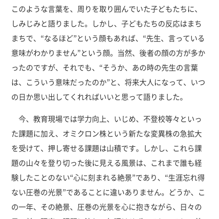
このような言葉を、周りを取り囲んでいた子どもたちに、
しみじみと語りました。しかし、子どもたちの反応はまち
まちで、“なるほど”という顔もあれば、“先生、言っている
意味がわかりません”という顔。当然、後者の顔の方が多か
ったのですが、それでも、“そうか、あの時の先生の言葉
は、こういう意味だったのか”と、将来大人になって、いつ
の日か思い出してくれればいいと思って語りました。
今、教育現場では学力向上、いじめ、不登校等々といっ
た課題に加え、オミクロン株という新たな変異株の急拡大
を受けて、押し寄せる課題は山積です。しかし、これら課
題の山々を登り切った後に見える風景は、これまで誰も経
験したことのない“心に刻まれる絶景”であり、“生涯忘れ得
ない圧巻の光景”であることに違いありません。どうか、こ
の一年、その絶景、圧巻の光景を心に抱きながら、日々の