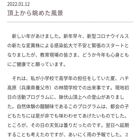
2022.01.12
頂上から眺めた風景
新しい年があけました。新年早々、新型コロナウイルス
の新たな変異株による感染拡大で不安と緊張のスタートと
なりましたが、教育現場の皆さま、どうか今年も心身とも
にご健康でと願っています。
それは、私が小学校で高学年の担任をしていた夏、ハチ
高原（兵庫県養父市）の林間学校での出来事です。現地初
日の活動プログラムに、鉢伏山頂上への登山がありまし
た。自然体験の醍醐味であるこのプログラムは、都会の子
どもたちには是が非でも味わわせてあげたいものでした。
ところが、その日の天気は曇りだったのです。翌日へ延期
することも考えたのですが、あいにく雨の予報でした。２