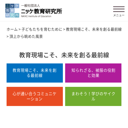
ホーム
>
子どもたちを育むために
>
教育現場こそ、未来を創る最前線
>
頂上から眺めた風景
教育現場こそ、未来を創る最前線
教育現場こそ、未来を創
知られざる、被服の役割
る最前線
と効果
心が通い合うコミュニケ
まわそう！学びのサイク
ーション
ル