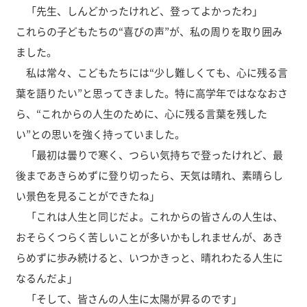
「先生、しんどかったけれど、登ってよかったわ」
これらの子どもたちの“喜びの声”が、私の周りを取り囲み
ました。
私は常々、こどもたちには“少し難しくても、心に残る言
葉を語りたい”と思ってきました。特に高学年ではななおさ
ら、“これからの人生のために、心に残る言葉を残した
い”との思いを強く持っていました。
「最初は曇りで寒く、つらい気持ちで登ったけれど、最
後まであきらめずに登り切ったら、天気は晴れ、素晴らし
い景色を見ることができたね」
「これは人生と同じだよ。これからの皆さんの人生は、
おそらくつらく苦しいことが多いかもしれませんが、あき
らめずに歩み続けると、いつかきっと、晴れわたる人生に
なるんだよ」
「そして、皆さんの人生に太陽が昇るのです」