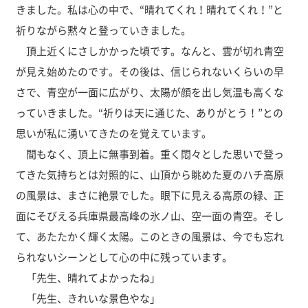
きました。私は心の中で、“晴れてくれ！晴れてくれ！”と
祈りながら黙々と登っていきました。
頂上近くにさしかかった頃です。なんと、雲が切れ青空
が見え始めたのです。その後は、信じられないくらいの早
さで、青空が一面に広がり、太陽が顔を出し気温も高くな
っていきました。“祈りは天に通じた、ありがとう！”との
思いが私に湧いてきたのを覚えています。
間もなく、頂上に無事到着。重く悶々とした思いで登っ
てきた気持ちとは対照的に、山頂から眺めた夏のハチ高原
の風景は、まさに絶景でした。眼下に見える高原の緑、正
面にそびえる兵庫県最高峰の氷ノ山、空一面の青空。そし
て、あたたかく輝く太陽。このときの風景は、今でも忘れ
られないシーンとして心の中に残っています。
「先生、晴れてよかったね」
「先生、きれいな景色やな」