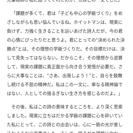
「課題が多くて、君は『子ども中心の学級づくり』をめ
ざしながらも思い悩んでいるね。ホイットマンは、現実に
負けず、力強く生きることを謳いあげた詩人だが、今の君
の心情にぴったりだと思うよ。君にとっての“決められた決
勝点”とは、その理想の学級づくりだ。その目標だけは、決
して見失ってはならない。だからこそ、その理想から逆算
して、現実の課題に真正面から向き合う覚悟が必要だ。さ
らに大事なことは、“さあ、出発しよう！”と、自らを鼓舞
し続ける不屈の精神だ。私はこの一文に、単なる精神論で
はない、人としての揺るぎない生き方を感じるのだよ。」
その後、私はこの詩の意味するところを、より深く思索
しました。現実に立ちはだかる学級の課題に心を砕いてい
た私にとって、この詩との出会いは、心に一筋の光が差し