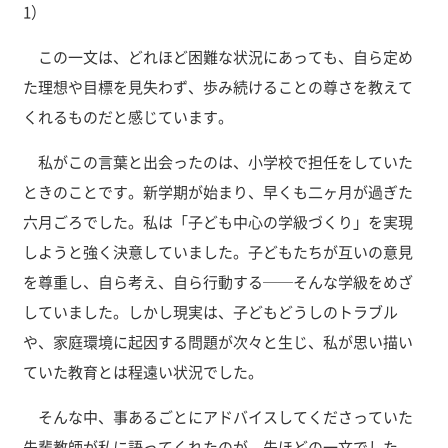
1）
この一文は、どれほど困難な状況にあっても、自ら定め
た理想や目標を見失わず、歩み続けることの尊さを教えて
くれるものだと感じています。
私がこの言葉と出会ったのは、小学校で担任をしていた
ときのことです。新学期が始まり、早くも二ヶ月が過ぎた
六月ごろでした。私は「子ども中心の学級づくり」を実現
しようと強く決意していました。子どもたちが互いの意見
を尊重し、自ら考え、自ら行動する──そんな学級をめざ
していました。しかし現実は、子どもどうしのトラブル
や、家庭環境に起因する問題が次々と生じ、私が思い描い
ていた教育とは程遠い状況でした。
そんな中、事あるごとにアドバイスしてくださっていた
先輩教師が私に語ってくれたのが、先ほどの一文でした。