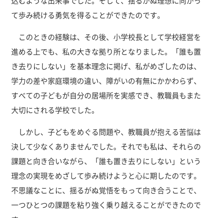
込むような出来事でした。そして、揺るがぬ理想に向かっ
て歩み続ける勇気を得ることができたのです。
このときの経験は、その後、小学校長として学校経営を
進める上でも、私の大きな拠り所となりました。「誰も置
き去りにしない」を基本理念に掲げ、私がめざしたのは、
学力の差や家庭環境の違い、障がいの有無にかかわらず、
すべての子どもが自分の居場所を実感でき、教職員もまた
大切にされる学校でした。
しかし、子どもをめぐる問題や、教職員が抱える苦悩は
決して少なくありませんでした。それでも私は、それらの
課題と向き合いながら、「誰も置き去りにしない」という
理念の実現をめざして歩み続けようと心に期したのです。
不思議なことに、揺るがぬ覚悟をもって向き合うことで、
一つひとつの課題を粘り強く乗り越えることができたので