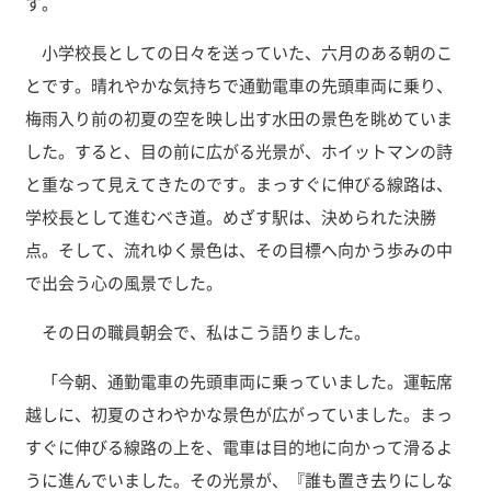
す。
小学校長としての日々を送っていた、六月のある朝のこ
とです。晴れやかな気持ちで通勤電車の先頭車両に乗り、
梅雨入り前の初夏の空を映し出す水田の景色を眺めていま
した。すると、目の前に広がる光景が、ホイットマンの詩
と重なって見えてきたのです。まっすぐに伸びる線路は、
学校長として進むべき道。めざす駅は、決められた決勝
点。そして、流れゆく景色は、その目標へ向かう歩みの中
で出会う心の風景でした。
その日の職員朝会で、私はこう語りました。
「今朝、通勤電車の先頭車両に乗っていました。運転席
越しに、初夏のさわやかな景色が広がっていました。まっ
すぐに伸びる線路の上を、電車は目的地に向かって滑るよ
うに進んでいました。その光景が、『誰も置き去りにしな