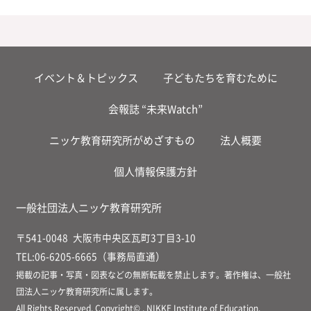
イベント＆トピックス
子どもたちを育むために
会報誌 “未来Watch”
ニッケ教育研究所がめざすもの
法人概要
個人情報保護方針
一般社団法人ニッケ教育研究所
〒541-0048
大阪市中央区瓦町3丁目3-10
TEL:06-6205-6665（事務局直通）
掲載の記事・写真・図表などの無断転載を禁止します。著作権は、一般社
団法人ニッケ教育研究所に属します。
All Rights Reserved, Copyright© , NIKKE Institute of Education.