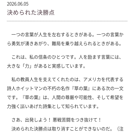
2026.06.05
決められた決勝点
一つの言葉が人生を左右するときがある。一つの言葉か
ら勇気が湧きあがり、難局を乗り越えられるときがある。
これは、私の信条のひとつです。人を励ます言葉には、
大きな「力」があると実感しています。
私の教員人生を支えてくれたのは、アメリカを代表する
詩人ホイットマンの不朽の名作『草の葉』にある次の一文
です。『草の葉』は、人間の尊厳や可能性、そして希望を
力強く謳いあげた詩集として知られています。
さあ、出発しよう！ 悪戦苦闘をつき抜けて！
決められた決勝点は取り消すことができないのだ。（注