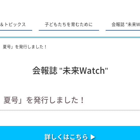
＆トピックス
子どもたちを育むために
会報誌 “未来Wa
年 夏号」を発行しました！
会報誌 "未来Watch"
年 夏号」を発行しました！
詳しくはこちら ▶︎