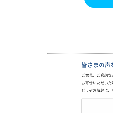
皆さまの声
ご意見、ご感想な
お寄せいただいた
どうぞお気軽に、