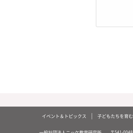
イベント＆トピックス
子どもたちを育む
〒541-0048
一般社団法人ニッケ教育研究所